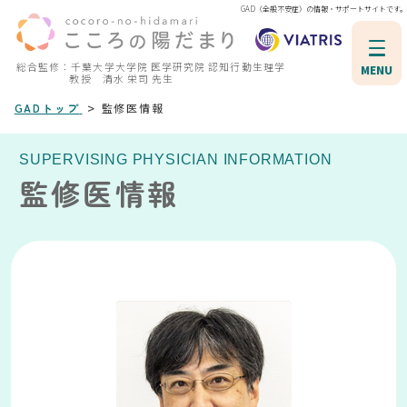
GAD（全般不安症）の情報・サポートサイトです。
総合監修：千葉大学大学院 医学研究院 認知行動生理学
MENU
教授 清水 栄司 先生
>
GADトップ
監修医情報
SUPERVISING PHYSICIAN INFORMATION
監修医情報