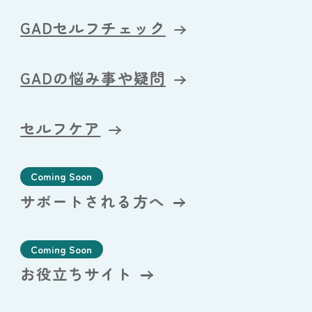
GADセルフチェック
GADの悩み事や疑問
セルフケア
Coming Soon
サポートされる方へ
Coming Soon
お役立ちサイト