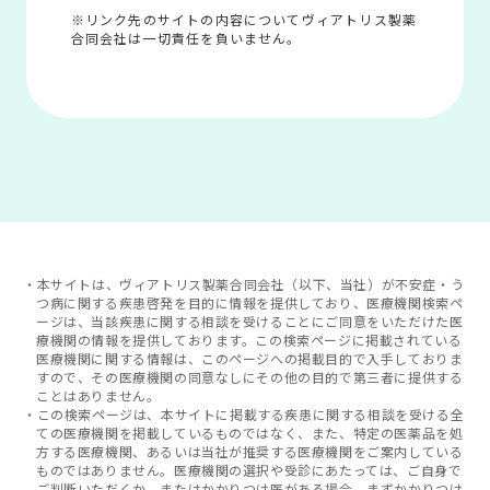
※リンク先のサイトの内容についてヴィアトリス製薬
合同会社は一切責任を負いません。
・本サイトは、ヴィアトリス製薬合同会社（以下、当社）が不安症・う
つ病に関する疾患啓発を目的に情報を提供しており、医療機関検索ペ
ージは、当該疾患に関する相談を受けることにご同意をいただけた医
療機関の情報を提供しております。この検索ページに掲載されている
医療機関に関する情報は、このページへの掲載目的で入手しておりま
すので、その医療機関の同意なしにその他の目的で第三者に提供する
ことはありません。
・この検索ページは、本サイトに掲載する疾患に関する相談を受ける全
ての医療機関を掲載しているものではなく、また、特定の医薬品を処
方する医療機関、あるいは当社が推奨する医療機関をご案内している
ものではありません。医療機関の選択や受診にあたっては、ご自身で
ご判断いただくか、またはかかりつけ医がある場合、まずかかりつけ