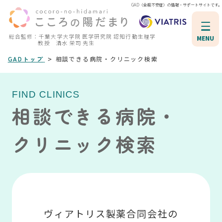
GAD（全般不安症）の情報・サポートサイトです。
総合監修：千葉大学大学院 医学研究院 認知行動生理学
MENU
教授 清水 栄司 先生
>
GADトップ
相談できる病院・クリニック検索
FIND CLINICS
相談できる病院・
クリニック検索
ヴィアトリス製薬合同会社の