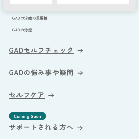
GADの症状
GADの治療の重要性
GADの治療
GADセルフチェック
GADの悩み事や疑問
セルフケア
Coming Soon
サポートされる方へ