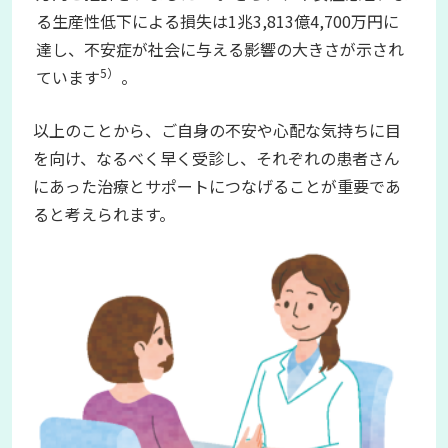
る生産性低下による損失は1兆3,813億4,700万円に
達し、不安症が社会に与える影響の大きさが示され
5）
ています
。
以上のことから、ご自身の不安や心配な気持ちに目
を向け、なるべく早く受診し、それぞれの患者さん
にあった治療とサポートにつなげることが重要であ
ると考えられます。