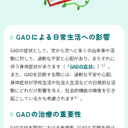
GADによる日常生活への影響
GADの症状として、次から次へと多くの出来事や活
動に対して、過剰な不安と心配があり、またそれに
1）
伴う身体症状があります（「
GADの症状
」）
。
また、GADを診断する際には、過剰な不安や心配、
身体症状が学校生活や社会人生活などの日常的な活
動にどれだけ影響を与え、社会的機能の障害を引き
1）
起こしているかも考慮されます
。
GADの治療の重要性
GADの日本国内における有病率（GADと診断を受け