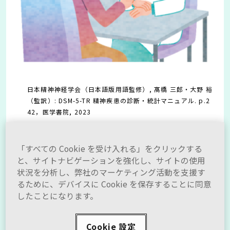
日本精神神経学会（日本語版用語監修）, 髙橋 三郎・大野 裕
（監訳）: DSM-5-TR 精神疾患の診断・統計マニュアル. p.2
42，医学書院, 2023
Ruscio, A. M. et al.: JAMA Psychiatry 74(5): 465, 2017
(supple含む)
「すべての Cookie を受け入れる」をクリックする
Matsuyama, S. et al.: Neuropsychiatric Disease and Tre
と、サイトナビゲーションを強化し、サイトの使用
atment 21: 1371, 2025
状況を分析し、弊社のマーケティング活動を支援す
Ruscio, A. M. et al.: JAMA Psychiatry 74(5): 465, 2017
るために、デバイスに Cookie を保存することに同意
厚生労働省. 「精神疾患の社会的コストの推計」事業実績報
したことになります。
告書.
https://www.mhlw.go.jp/bunya/shougaihoken/cyousa
jigyou/dl/seikabutsu30-2.pdf（2026年1⽉7⽇確認）
Cookie 設定