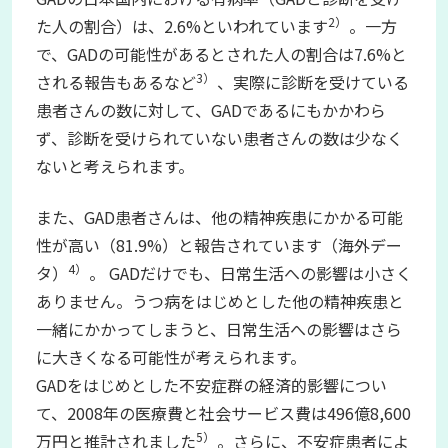
2）
た人の割合）は、2.6%といわれています
。一方
で、GADの可能性があるとされた人の割合は7.6%と
3）
される報告もあるなど
、実際に診断を受けている
患者さんの数に対して、GADであるにもかかわら
ず、診断を受けられていない患者さんの数は少なく
ないと考えられます。
また、GAD患者さんは、他の精神疾患にかかる可能
性が高い（81.9%）と報告されています（海外デー
4）
タ）
。 GADだけでも、日常生活への影響は小さく
ありません。うつ病をはじめとした他の精神疾患と
一緒にかかってしまうと、日常生活への影響はさら
に大きくなる可能性が考えられます。
GADをはじめとした不安症群の経済的影響につい
て、2008年の医療費と社会サービス費は496億8,600
5）
万円と推計されました
。さらに、不安症患者によ