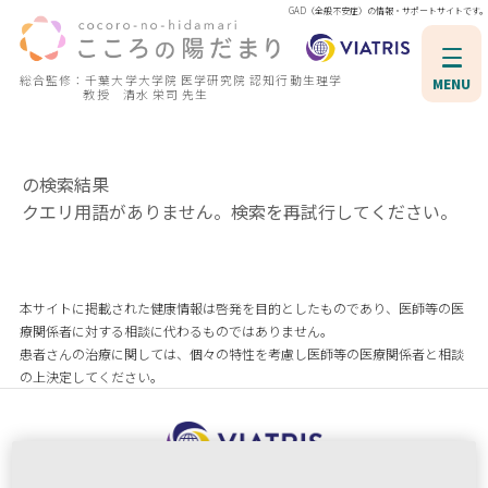
GAD（全般不安症）の情報・サポートサイトです。
総合監修：千葉大学大学院 医学研究院 認知行動生理学
MENU
教授 清水 栄司 先生
の検索結果
クエリ用語がありません。検索を再試行してください。
本サイトに掲載された健康情報は啓発を目的としたものであり、医師等の医
療関係者に対する相談に代わるものではありません。
患者さんの治療に関しては、個々の特性を考慮し医師等の医療関係者と相談
の上決定してください。