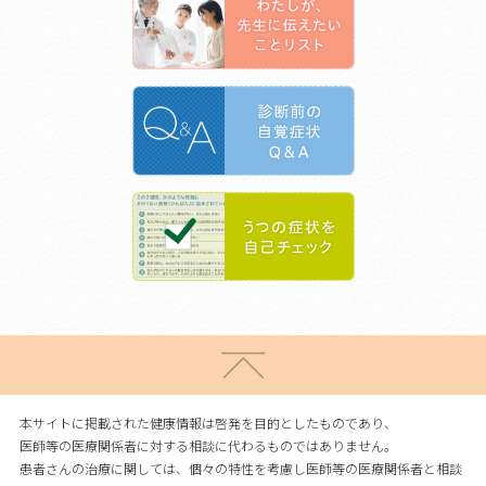
本サイトに掲載された健康情報は啓発を目的としたものであり、
医師等の医療関係者に対する相談に代わるものではありません。
患者さんの治療に関しては、個々の特性を考慮し医師等の医療関係者と相談