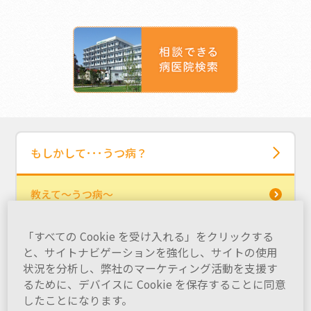
もしかして･･･うつ病？
教えて～うつ病～
うつ病ってどんな病気？
「すべての Cookie を受け入れる」をクリックする
と、サイトナビゲーションを強化し、サイトの使用
状況を分析し、弊社のマーケティング活動を支援す
うつ病と抑うつ気分
るために、デバイスに Cookie を保存することに同意
したことになります。
うつ病の種類