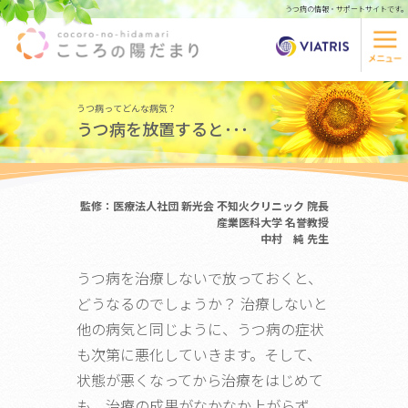
うつ病の情報・サポートサイトです。
うつ病ってどんな病気？
うつ病を放置すると･･･
監修：医療法人社団 新光会 不知火クリニック 院長
産業医科大学 名誉教授
中村 純 先生
うつ病を治療しないで放っておくと、
どうなるのでしょうか？ 治療しないと
他の病気と同じように、うつ病の症状
も次第に悪化していきます。そして、
状態が悪くなってから治療をはじめて
も、治療の成果がなかなか上がらず、