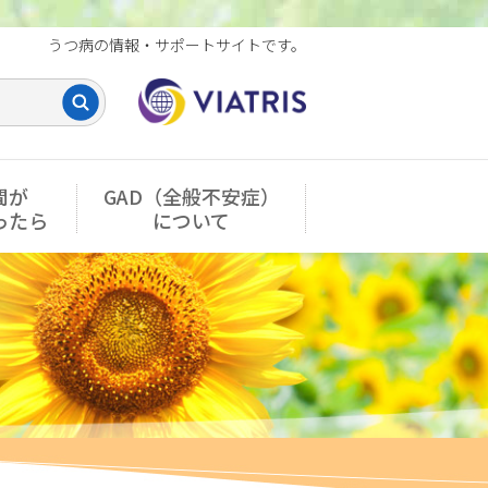
うつ病の情報・サポートサイトです。
間が
GAD（全般不安症）
ったら
について