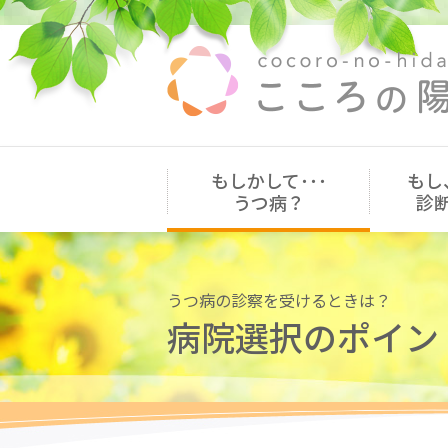
もしかして･･･
もし
うつ病？
診
うつ病の診察を受けるときは？
病院選択のポイン