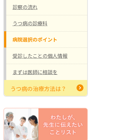
診察の流れ
うつ病の診療科
病院選択のポイント
受診したことの個人情報
まずは医師に相談を
うつ病の治療方法は？