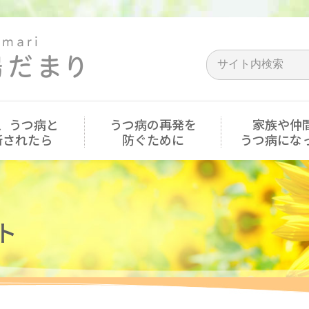
、うつ病と
うつ病の再発を
家族や仲
断されたら
防ぐために
うつ病にな
ト