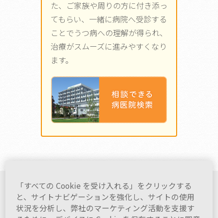
た、ご家族や周りの方に付き添っ
てもらい、一緒に病院へ受診する
ことでうつ病への理解が得られ、
治療がスムーズに進みやすくなり
ます。
「すべての Cookie を受け入れる」をクリックする
もしかして･･･うつ病？
と、サイトナビゲーションを強化し、サイトの使用
状況を分析し、弊社のマーケティング活動を支援す