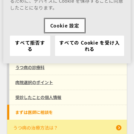
るために、デバイスに Cookie を保存することに同意
教えて～うつ病～
したことになります。
うつ病ってどんな病気？
Cookie 設定
うつ病の診察を受けるときは？
すべて拒否す
すべての Cookie を受け入
る
れる
診察の流れ
うつ病の診療科
病院選択のポイント
受診したことの個人情報
まずは医師に相談を
うつ病の治療方法は？