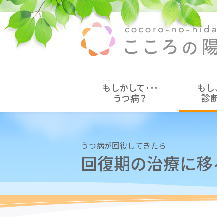
もしかして･･･
もし
うつ病？
診
うつ病が回復してきたら
回復期の治療に移