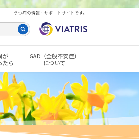
うつ病の情報・サポートサイトです。
間が
GAD（全般不安症）
ったら
について