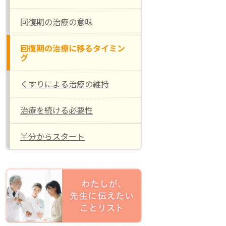
回復期の治療の意味
回復期の治療に移るタイミン
グ
くすりによる治療の維持
治療を続ける必要性
半分からスタート