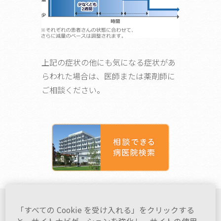
上記の症状の他にも気になる症状があ
らわれた場合は、医師または薬剤師に
ご相談ください。
「すべての Cookie を受け入れる」をクリックする
家族や仲間がうつ病になったら