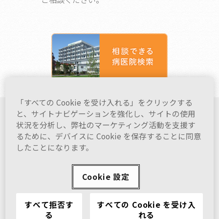
「すべての Cookie を受け入れる」をクリックする
と、サイトナビゲーションを強化し、サイトの使用
家族や仲間がうつ病になったら
状況を分析し、弊社のマーケティング活動を支援す
るために、デバイスに Cookie を保存することに同意
したことになります。
家族・仲間のサポートに関するQ&A
Cookie 設定
気づく～受診までのサポート～
すべて拒否す
すべての Cookie を受け入
はじめる～治療をはじめたころのサポート～
る
れる