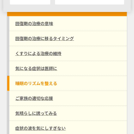
つづける～回復してきたころのサポート～
回復期の治療の意味
回復期の治療に移るタイミング
くすりによる治療の維持
気になる症状は医師に
睡眠のリズムを整える
ご家族の適切な応援
気晴らしに誘ってみる
症状の波を気にしすぎない